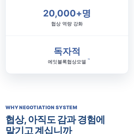
20,000
+명
협상 역량 강화
독자적
™
에잇블록협상모델
WHY NEGOTIATION SYSTEM
협상, 아직도 감과 경험에
맡기고 계십니까