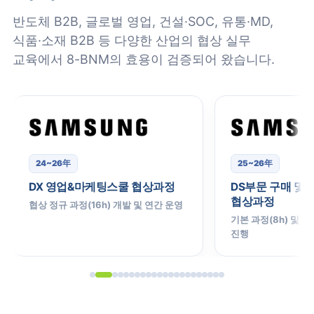
반도체 B2B, 글로벌 영업, 건설·SOC, 유통·MD,
식품·소재 B2B 등 다양한 산업의 협상 실무
교육에서 8-BNM의 효용이 검증되어 왔습니다.
24~26年
25~26年
DX 영업&마케팅스쿨 협상과정
DS부문 구매 및
협상과정
협상 정규 과정(16h) 개발 및 연간 운영
기본 과정(8h) 및 심
진행