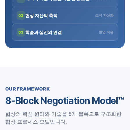
협상 자산의 축적
조직 자산화
02
학습과 실전의 연결
현업 적용
03
OUR FRAMEWORK
8-Block Negotiation Model™
협상의 핵심 원리와 기술을 8개 블록으로 구조화한
협상 프로세스 모델입니다.