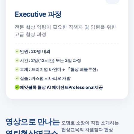
Executive 과정
전문 협상 역량이 필요한 직책자 및 임원을 위한
고급 협상 과정
인원 : 20명 내외
시간 : 2일(12시간) 또는 3일 과정
교재 : 프리미엄 바인더 + 『협상 레볼루션』
실습 : 커스텀 시나리오 개발
에잇블록 협상 AI 에이전트
Professional
제공
영상으로 만나는
오명호 소장이 직접 소개하는
협상교육의 차별점과 협상
열린협상연구소