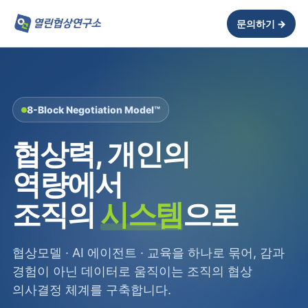
문의하기 →
8-Block Negotiation Model™
협상력, 개인의
역량에서
조직의
시스템
으로
협상모델 · AI 에이전트 · 교육을 하나로 묶어, 감과
경험이 아닌 데이터로 움직이는 조직의 협상
의사결정 체계를 구축합니다.