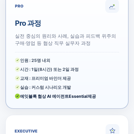
PRO
Pro 과정
실전 중심의 원리와 사례, 실습과 피드백 위주의
구매·영업 등 협상 직무 실무자 과정
인원 : 25명 내외
시간 : 1일(8시간) 또는 2일 과정
교재 : 프리미엄 바인더 제공
실습 : 커스텀 시나리오 개발
에잇블록 협상 AI 에이전트
Essential
제공
EXECUTIVE