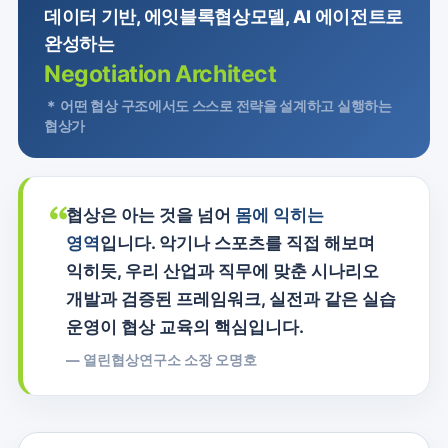
데이터 기반, 에잇블록협상모델, AI 에이전트로
완성하는
Negotiation Architect
＊ 어떤 협상 구조에서도 스스로 전략을 설계하고 실행하는
협상가
“
협상은 아는 것을 넘어
몸에 익히는
영역
입니다. 악기나 스포츠를 직접 해보며
익히듯, 우리 산업과 직무에 맞춘 시나리오
개발과 검증된 프레임워크, 실전과 같은 실습
운영이 협상 교육의 핵심입니다.
— 열린협상연구소 소장 오명호