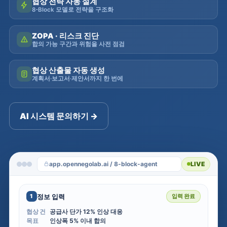
협상 전략 자동 설계
8-Block 모델로 전략을 구조화
ZOPA · 리스크 진단
합의 가능 구간과 위험을 사전 점검
협상 산출물 자동 생성
계획서·보고서·제안서까지 한 번에
AI 시스템 문의하기 →
app.opennegolab.ai / 8-block-agent
LIVE
정보 입력
1
입력 완료
협상 건
공급사 단가 12% 인상 대응
목표
인상폭 5% 이내 합의